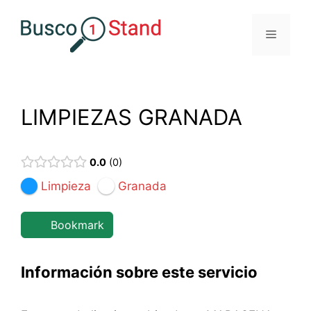
Saltar
al
Menú
contenido
LIMPIEZAS GRANADA
0.0
0
Limpieza
Granada
Bookmark
Información sobre este servicio