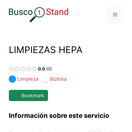
Saltar
al
Menú
contenido
LIMPIEZAS HEPA
0.0
0
Limpieza
Bizkaia
Bookmark
Información sobre este servicio