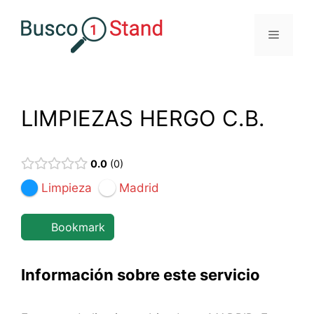
Saltar
al
Menú
contenido
LIMPIEZAS HERGO C.B.
0.0
0
Limpieza
Madrid
Bookmark
Información sobre este servicio