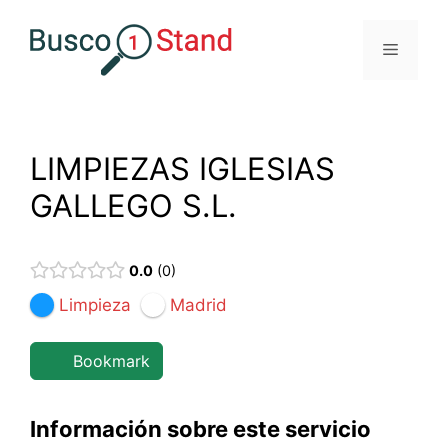
Saltar
al
Menú
contenido
LIMPIEZAS IGLESIAS
GALLEGO S.L.
0.0
0
Limpieza
Madrid
Bookmark
Información sobre este servicio