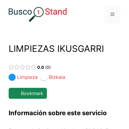
Saltar
al
Menú
contenido
LIMPIEZAS IKUSGARRI
0.0
0
Limpieza
Bizkaia
Bookmark
Información sobre este servicio