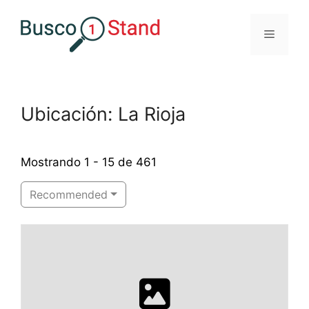
Saltar
al
Menú
contenido
Ubicación: La Rioja
Mostrando 1 - 15 de 461
Recommended