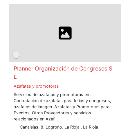
Planner Organización de Congresos S
L
Azafatas y promotoras
Servicios de azafatas y promotoras en .
Contratación de azafatas para ferias y congresos,
azafatas de imagen. Azafatas y Promotoras para
Eventos. Otros Proveedores y servicios
relacionados en Azaf...
Canalejas, 8. Logroño. La Rioja., La Rioja