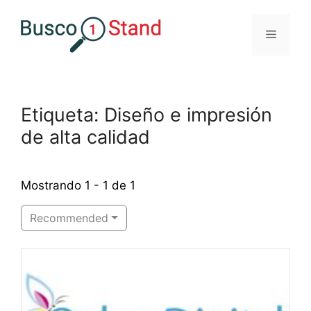
Saltar
al
Menú
contenido
Etiqueta: Diseño e impresión
de alta calidad
Mostrando 1 - 1 de 1
Recommended