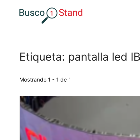
Saltar
al
contenido
Etiqueta: pantalla led 
Mostrando 1 - 1 de 1