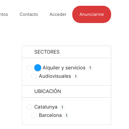
ntos
Contacto
Acceder
Anunciarme
SECTORES
Alquiler y servicios
1
Audiovisuales
1
UBICACIÓN
Catalunya
1
Barcelona
1