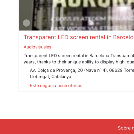
Transparent LED screen rental in Barcel
Audiovisuales
Transparent LED screen rental in Barcelona Transparen
years, thanks to their unique ability to display high-qua
Av. Dolça de Provença, 20 (Nave nº 4), 08629 Torre
Llobregat, Catalunya
Este negocio tiene ofertas
Sobre 