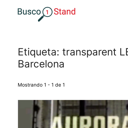
Saltar
al
contenido
Etiqueta: transparent L
Barcelona
Mostrando 1 - 1 de 1