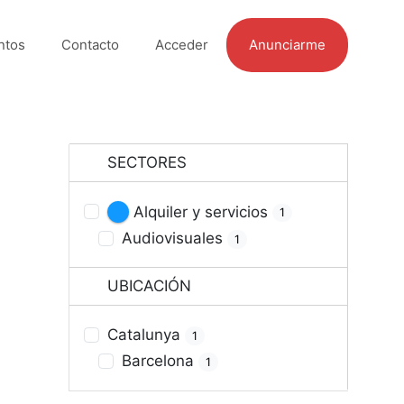
ntos
Contacto
Acceder
Anunciarme
SECTORES
Alquiler y servicios
1
Audiovisuales
1
UBICACIÓN
Catalunya
1
Barcelona
1