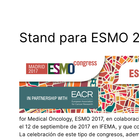
Stand para ESMO 2
for Medical Oncology, ESMO 2017, en colaboraci
el 12 de septiembre de 2017 en IFEMA, y que co
La celebración de este tipo de congresos, ademá