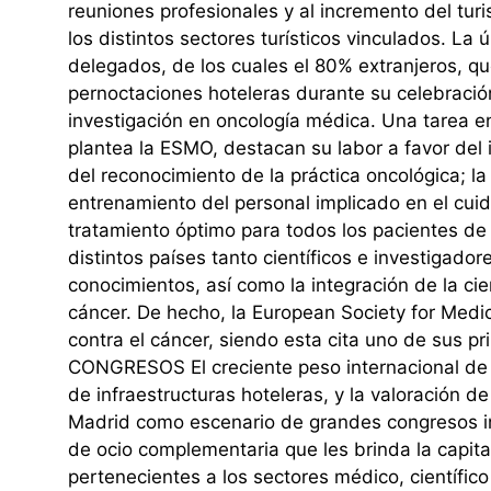
reuniones profesionales y al incremento del tu
los distintos sectores turísticos vinculados. 
delegados, de los cuales el 80% extranjeros, 
pernoctaciones hoteleras durante su celebració
investigación en oncología médica. Una tarea e
plantea la ESMO, destacan su labor a favor del 
del reconocimiento de la práctica oncológica; la
entrenamiento del personal implicado en el cuida
tratamiento óptimo para todos los pacientes d
distintos países tanto científicos e investigadore
conocimientos, así como la integración de la cie
cáncer. De hecho, la European Society for Medi
contra el cáncer, siendo esta cita uno de 
CONGRESOS El creciente peso internacional de M
de infraestructuras hoteleras, y la valoración d
Madrid como escenario de grandes congresos inter
de ocio complementaria que les brinda la capita
pertenecientes a los sectores médico, científic