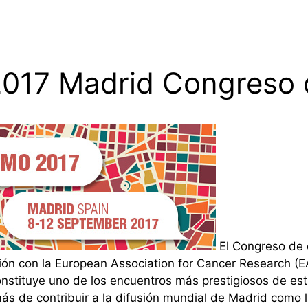
017 Madrid Congreso 
El Congreso de 
ón con la European Association for Cancer Research (EA
nstituye uno de los encuentros más prestigiosos de esta
s de contribuir a la difusión mundial de Madrid como l