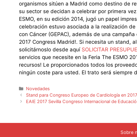
organismos sitúen a Madrid como destino de ref
su sector se decidan a celebrar por primera vez
ESMO, en su edición 2014, jugó un papel impres
celebración estuvo asociada a la realización d
con Cáncer (GEPAC), además de una campaña de
2017 Congress Madrid!. Si necesita un stand, alq
solicitárnoslo desde aquí
SOLICITAR PRESUPU
servicios que necesite en la Feria The ESMO 20
recursos! Le proporcionados todos los proveedor
ningún coste para usted. El trato será siempre d
Categorías
Novedades
Stand para Congreso Europeo de Cardiología en 2017
EAIE 2017 Sevilla Congreso Internacional de Educació
Sobre 