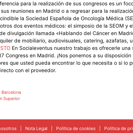
erencia para la realización de sus congresos es un foc
 sus reuniones en Madrid o a regresar para la realizació
cindible la Sociedad Española de Oncología Médica (SE
e otros dos eventos médicos: el simposio de la SEOM y 
 divulgación llamada «Hablando del Cáncer en Madrid
uiler de mobiliario, audiovisuales, catering, azafatas, 
ESTO
En Socialeventus nuestro trabajo es ofrecerle una 
17 Congress en Madrid. ¡Nos ponemos a su disposición 
es que usted pueda encontrar lo que necesita o si lo pre
irecto con el proveedor.
 Barcelona
n Superior
nosotros
|
Nota Legal
|
Política de cookies
|
Política de pr