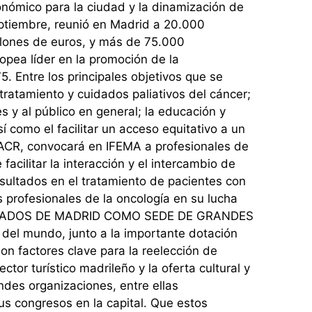
onómico para la ciudad y la dinamización de
eptiembre, reunió en Madrid a 20.000
llones de euros, y más de 75.000
opea líder en la promoción de la
 Entre los principales objetivos que se
tratamiento y cuidados paliativos del cáncer;
s y al público en general; la educación y
í como el facilitar un acceso equitativo a un
EACR, convocará en IFEMA a profesionales de
facilitar la interacción y el intercambio de
resultados en el tratamiento de pacientes con
 profesionales de la oncología en su lucha
 VALORADOS DE MADRID COMO SEDE DE GRANDES
 del mundo, junto a la importante dotación
son factores clave para la reelección de
or turístico madrileño y la oferta cultural y
ndes organizaciones, entre ellas
us congresos en la capital. Que estos