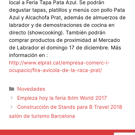
local a Feria Tapa Pata Azul. Se podrán
degustar tapas, platillos y menús con pollo Pata
Azul y Alcachofa Prat, además de almuerzos de
labrador y de demostraciones de cocina en
directo (showcooking). También podrán
comprar productos de proximidad al Mercado
de Labrador el domingo 17 de diciembre. Más
información en :
http://www.elprat.cat/empresa-comerc-i-
ocupacio/fira-avicola-de-la-raca-prat/
Categorías
Novedades
Empieza hoy la feria Ibtm World 2017
Construcción de Stands para B Travel 2018
salón de turismo Barcelona