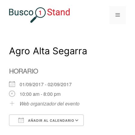
Saltar
al
Menú
contenido
Agro Alta Segarra
HORARIO
01/09/2017 - 02/09/2017
10:00 am - 8:00 pm
Web organizador del evento
AÑADIR AL CALENDARIO
Descargar ICS
Google Calendar