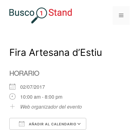
Saltar
al
Menú
contenido
Fira Artesana d’Estiu
HORARIO
02/07/2017
10:00 am - 8:00 pm
Web organizador del evento
AÑADIR AL CALENDARIO
Descargar ICS
Google Calendar