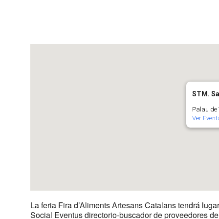
Descargar ICS
Google Calenda
STM. Sa
Palau de 
Ver Event
La feria Fira d’Aliments Artesans Catalans tendrá luga
Social Eventus directorio-buscador de proveedores de