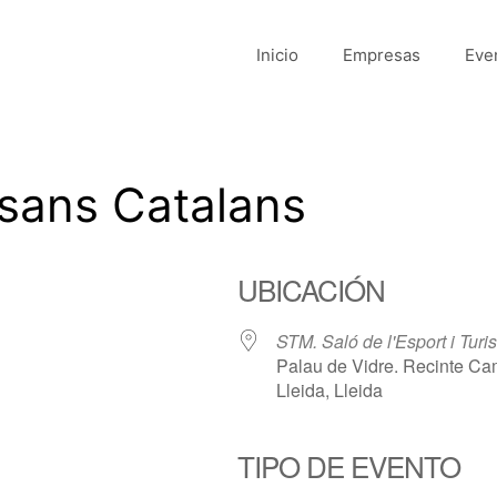
Inicio
Empresas
Eve
esans Catalans
UBICACIÓN
STM. Saló de l'Esport i Tur
Palau de Vidre. Recinte Cam
Lleida, Lleida
TIPO DE EVENTO