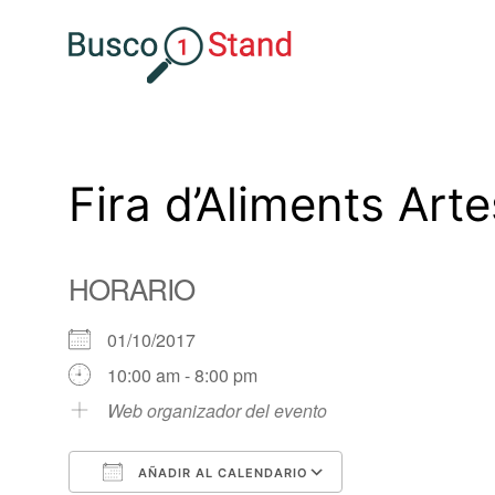
Saltar
al
contenido
Fira d’Aliments Art
HORARIO
01/10/2017
10:00 am - 8:00 pm
Web organizador del evento
AÑADIR AL CALENDARIO