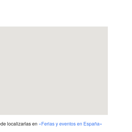
Outlook Live
ede localizarlas en
«Ferias y eventos en España»