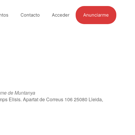
ntos
Contacto
Acceder
Anunciarme
isme de Muntanya
ps Elisis. Apartat de Correus 106 25080 Lleida,