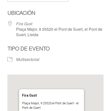
Descargar ICS
Google Calendar
UBICACIÓN
Fira Gust
Plaça Major, 9 25520 el Pont de Suert, el Pont de
Suert, Lleida
TIPO DE EVENTO
Multisectorial
Fira Gust
Plaça Major, 9 25520 el Pont de Suert - el
Pont de Suert