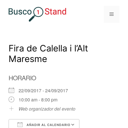
Saltar
al
Menú
contenido
Fira de Calella i l’Alt
Maresme
HORARIO
22/09/2017 - 24/09/2017
10:00 am - 8:00 pm
Web organizador del evento
AÑADIR AL CALENDARIO