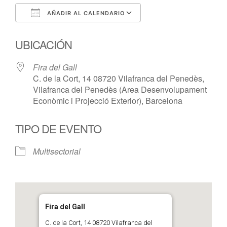
AÑADIR AL CALENDARIO
Descargar ICS
Google Calendar
UBICACIÓN
Fira del Gall
C. de la Cort, 14 08720 Vilafranca del Penedès,
Vilafranca del Penedès (Area Desenvolupament
Econòmic i Projecció Exterior), Barcelona
TIPO DE EVENTO
Multisectorial
Fira del Gall
C. de la Cort, 14 08720 Vilafranca del