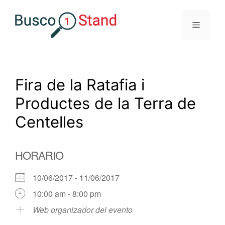
Saltar
al
Menú
contenido
Fira de la Ratafia i
Productes de la Terra de
Centelles
HORARIO
10/06/2017 - 11/06/2017
10:00 am - 8:00 pm
Web organizador del evento