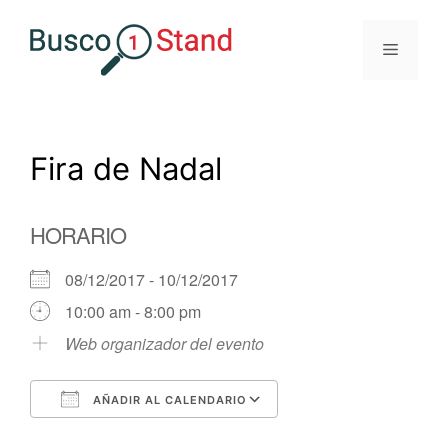
Saltar
al
Menú
contenido
Fira de Nadal
HORARIO
08/12/2017 - 10/12/2017
10:00 am - 8:00 pm
Web organizador del evento
AÑADIR AL CALENDARIO
Descargar ICS
Google Calendar