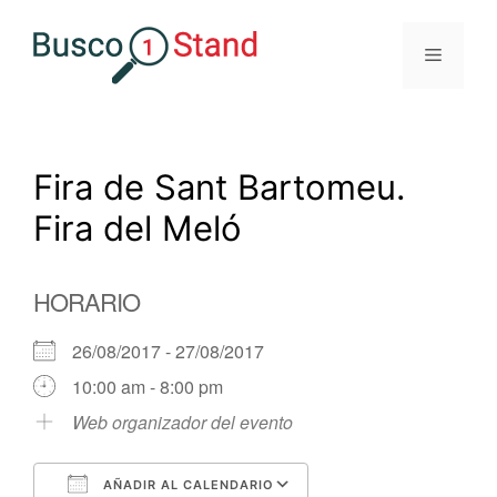
Saltar
al
Menú
contenido
Fira de Sant Bartomeu.
Fira del Meló
HORARIO
26/08/2017 - 27/08/2017
10:00 am - 8:00 pm
Web organizador del evento
AÑADIR AL CALENDARIO