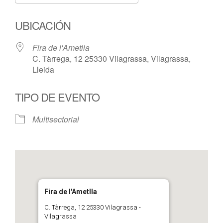
Descargar ICS
Google Calendar
UBICACIÓN
Fira de l'Ametlla
C. Tàrrega, 12 25330 Vilagrassa, Vilagrassa,
Lleida
TIPO DE EVENTO
Multisectorial
Fira de l'Ametlla
C. Tàrrega, 12 25330 Vilagrassa -
Vilagrassa