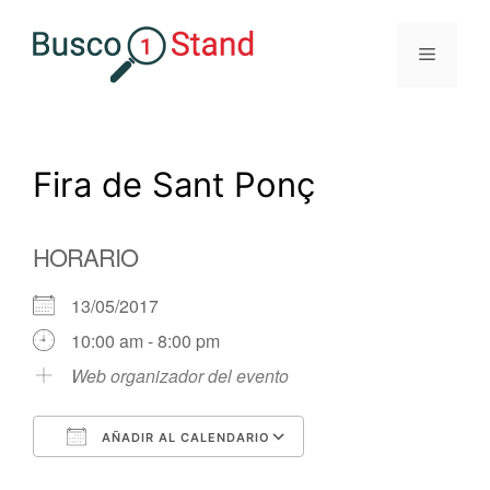
Saltar
al
Menú
contenido
Fira de Sant Ponç
HORARIO
13/05/2017
10:00 am - 8:00 pm
Web organizador del evento
AÑADIR AL CALENDARIO
Descargar ICS
Google Calendar