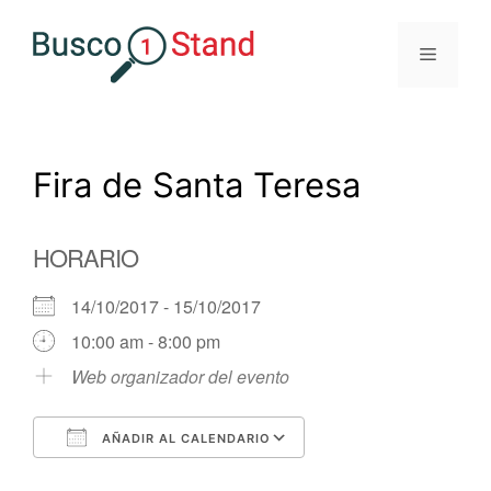
Saltar
al
Menú
contenido
Fira de Santa Teresa
HORARIO
14/10/2017 - 15/10/2017
10:00 am - 8:00 pm
Web organizador del evento
AÑADIR AL CALENDARIO
Descargar ICS
Google Calendar