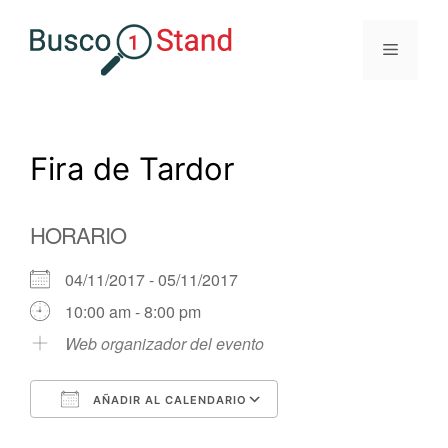
Saltar
al
Menú
contenido
Fira de Tardor
HORARIO
04/11/2017 - 05/11/2017
10:00 am - 8:00 pm
Web organizador del evento
AÑADIR AL CALENDARIO
Descargar ICS
Google Calendar