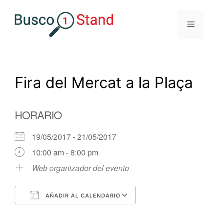
Saltar
al
Menú
contenido
Fira del Mercat a la Plaça
HORARIO
19/05/2017 - 21/05/2017
10:00 am - 8:00 pm
Web organizador del evento
AÑADIR AL CALENDARIO
Descargar ICS
Google Calendar