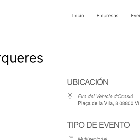
Inicio
Empresas
Eve
rqueres
UBICACIÓN
Fira del Vehicle d'Ocasió
Plaça de la Vila, 8 08800 Vil
TIPO DE EVENTO
Multisectorial