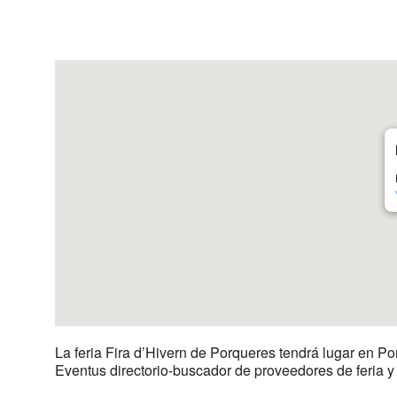
Descargar ICS
Google Calenda
La feria Fira d’Hivern de Porqueres tendrá lugar en Po
Eventus directorio-buscador de proveedores de feria 