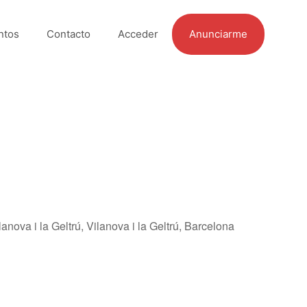
ntos
Contacto
Acceder
Anunciarme
anova i la Geltrú, Vilanova i la Geltrú, Barcelona