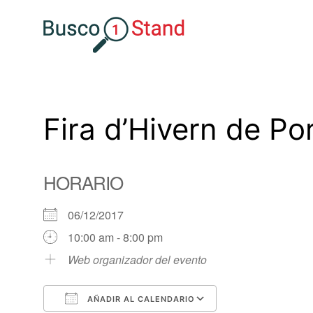
Saltar
al
contenido
Fira d’Hivern de Po
HORARIO
06/12/2017
10:00 am - 8:00 pm
Web organizador del evento
AÑADIR AL CALENDARIO