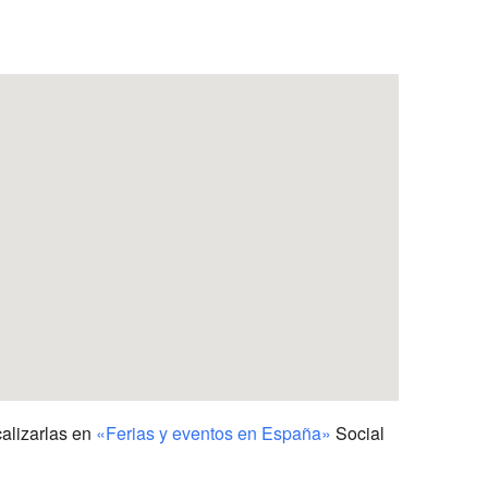
Outlook Live
calizarlas en
«Ferias y eventos en España»
Social