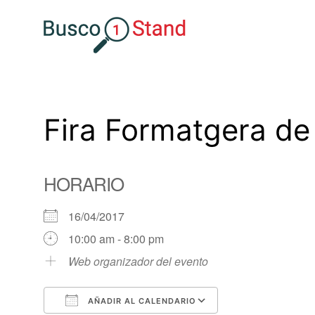
Saltar
al
contenido
Fira Formatgera de 
HORARIO
16/04/2017
10:00 am - 8:00 pm
Web organizador del evento
AÑADIR AL CALENDARIO