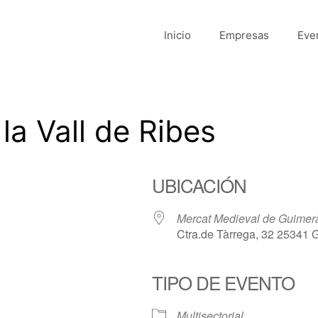
Inicio
Empresas
Eve
la Vall de Ribes
UBICACIÓN
Mercat Medieval de Guimer
Ctra.de Tàrrega, 32 25341 
TIPO DE EVENTO
Multisectorial