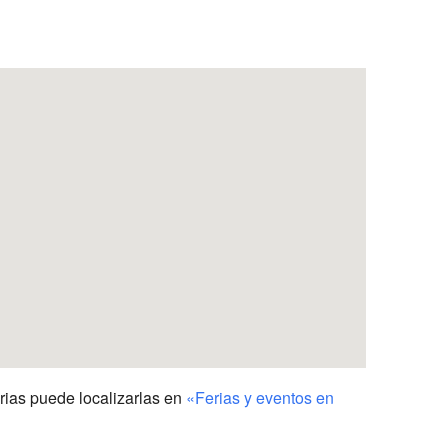
Outlook Live
erias puede localizarlas en
«Ferias y eventos en