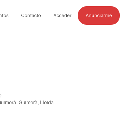
ntos
Contacto
Acceder
Anunciarme
à
Guimerà, Guimerà, Lleida