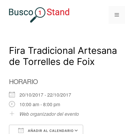
Saltar
al
Menú
contenido
Fira Tradicional Artesana
de Torrelles de Foix
HORARIO
20/10/2017 - 22/10/2017
10:00 am - 8:00 pm
Web organizador del evento
AÑADIR AL CALENDARIO