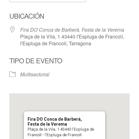
Descargar ICS
Google Calendar
UBICACIÓN
Fira DO Conca de Barberà, Festa de la Verema
Plaça de la Vila, 1 43440 l'Espluga de Francolí,
l'Espluga de Francolí, Tarragona
TIPO DE EVENTO
Multisectorial
Fira DO Conca de Barberà,
Festa de la Verema
Plaça de la Vila, 1 43440 l'Espluga de
Francolí - l'Espluga de Francolí