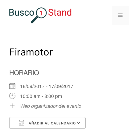
Saltar
al
Menú
contenido
Firamotor
HORARIO
16/09/2017 - 17/09/2017
10:00 am - 8:00 pm
Web organizador del evento
AÑADIR AL CALENDARIO
Descargar ICS
Google Calendar