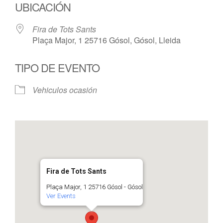
UBICACIÓN
Fira de Tots Sants
Plaça Major, 1 25716 Gósol, Gósol, Lleida
TIPO DE EVENTO
Vehiculos ocasión
Fira de Tots Sants
Plaça Major, 1 25716 Gósol - Gósol
Ver Events