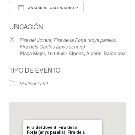
AÑADIR AL CALENDARIO
Descargar ICS
Google Calendar
UBICACIÓN
Fira del Jovent. Fira de la Forja (anys parells).
Fira dels Carlins (anys senars)
Plaça Major, 15 08587 Alpens, Alpens, Barcelona
TIPO DE EVENTO
Multisectorial
Fira del Jovent. Fira de la
Forja (anys parells). Fira dels