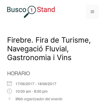
Saltar
al
Menú
contenido
Firebre. Fira de Turisme,
Navegació Fluvial,
Gastronomia i Vins
HORARIO
17/06/2017 - 18/06/2017
10:00 am - 8:00 pm
Web organizador del evento