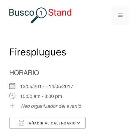
Saltar
al
Menú
contenido
Firesplugues
HORARIO
13/05/2017 - 14/05/2017
10:00 am - 8:00 pm
Web organizador del evento
AÑADIR AL CALENDARIO
Descargar ICS
Google Calendar