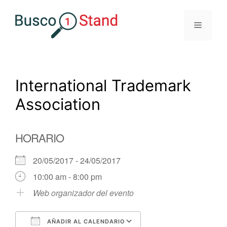
Saltar
al
Menú
contenido
International Trademark
Association
HORARIO
20/05/2017 - 24/05/2017
10:00 am - 8:00 pm
Web organizador del evento
AÑADIR AL CALENDARIO