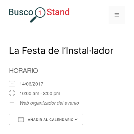
Saltar
al
Menú
contenido
La Festa de l’Instal·lador
HORARIO
14/06/2017
10:00 am - 8:00 pm
Web organizador del evento
AÑADIR AL CALENDARIO
Descargar ICS
Google Calendar