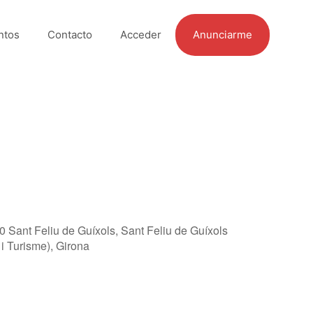
ntos
Contacto
Acceder
Anunciarme
0 Sant Feliu de Guíxols, Sant Feliu de Guíxols
i Turisme), Girona