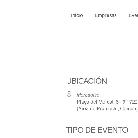
Inicio
Empresas
Eve
UBICACIÓN
Mercadisc
Plaça del Mercat, 6 - 9 1722
(Àrea de Promoció, Comerç 
TIPO DE EVENTO