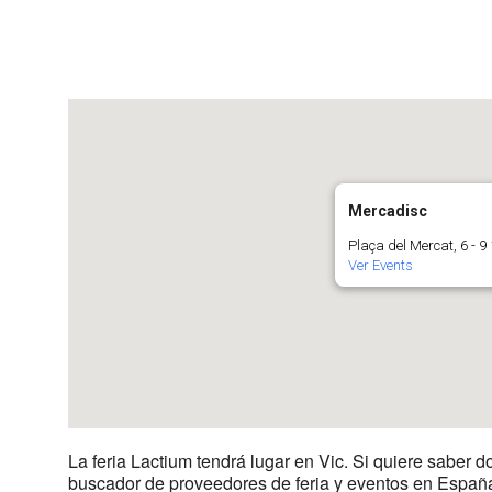
Descargar ICS
Google Calenda
Mercadisc
Plaça del Mercat, 6 - 9
Ver Events
La feria Lactium tendrá lugar en Vic. Si quiere saber 
buscador de proveedores de feria y eventos en España