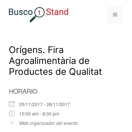
Saltar
al
Menú
contenido
Orígens. Fira
Agroalimentària de
Productes de Qualitat
HORARIO
25/11/2017 - 26/11/2017
10:00 am - 8:00 pm
Web organizador del evento