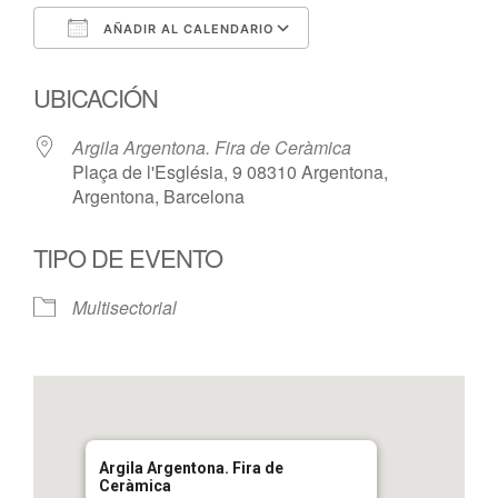
AÑADIR AL CALENDARIO
Descargar ICS
Google Calendar
UBICACIÓN
Argila Argentona. Fira de Ceràmica
Plaça de l'Església, 9 08310 Argentona,
Argentona, Barcelona
TIPO DE EVENTO
Multisectorial
Argila Argentona. Fira de
Ceràmica