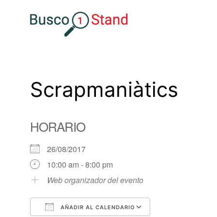
Saltar
al
contenido
Scrapmaniàtics
HORARIO
26/08/2017
10:00 am - 8:00 pm
Web organizador del evento
AÑADIR AL CALENDARIO