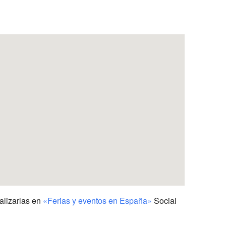
Outlook Live
alizarlas en
«Ferias y eventos en España»
Social