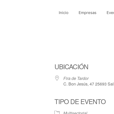
Inicio
Empresas
Eve
UBICACIÓN
Fira de Tardor
C. Bon Jesús, 47 25693 Salà
TIPO DE EVENTO
Multisectorial