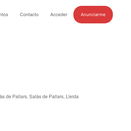
ntos
Contacto
Acceder
Anunciarme
s de Pallars, Salàs de Pallars, Lleida