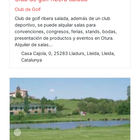
Club de Golf
Club de golf ribera salada, además de un club
deportivo, se puede alquilar salas para
convenciones, congresos, ferias, stands, bodas,
presentación de productos y eventos en Otura.
Alquiler de salas...
Casa Cajola, 0, 25283 Lladurs, Lleida, Lleida,
Catalunya