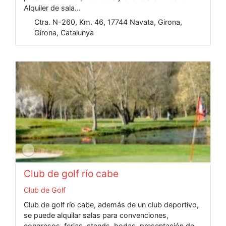
Alquiler de sala...
Ctra. N-260, Km. 46, 17744 Navata, Girona,
Girona, Catalunya
Club de golf río cabe
Club de Golf
Club de golf río cabe, además de un club deportivo,
se puede alquilar salas para convenciones,
congresos, ferias, stands, bodas, presentación de