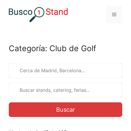
Saltar
al
Menú
contenido
Categoría: Club de Golf
Buscar