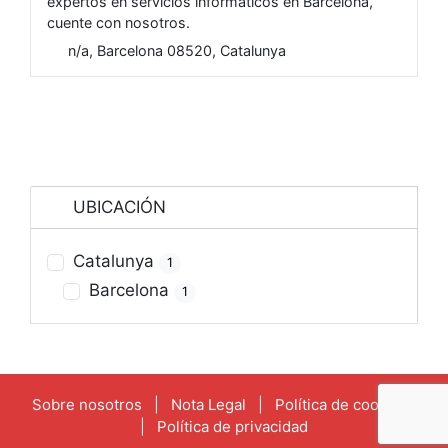
expertos en servicios informáticos en Barcelona,
cuente con nosotros.
n/a, Barcelona 08520, Catalunya
UBICACIÓN
Catalunya
1
Barcelona
1
Sobre nosotros
|
Nota Legal
|
Política de cookies
|
Política de privacidad