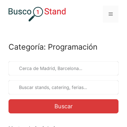
Saltar
al
Menú
contenido
Categoría: Programación
Buscar