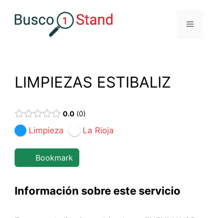
Saltar
al
Menú
contenido
LIMPIEZAS ESTIBALIZ
0.0
0
Limpieza
La Rioja
Bookmark
Información sobre este servicio