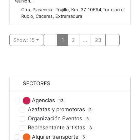
reunion...
Ctra. Plasencia- Trujillo, Km. 37, 10694,Torrejon el
Rubio, Caceres, Extremadura
Show: 15
1
2
...
23
SECTORES
Agencias
13
Azafatas y promotoras
2
Organización Eventos
3
Representante artistas
8
Alquiler transporte
5