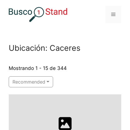
Saltar
al
Menú
contenido
Ubicación: Caceres
Mostrando 1 - 15 de 344
Recommended